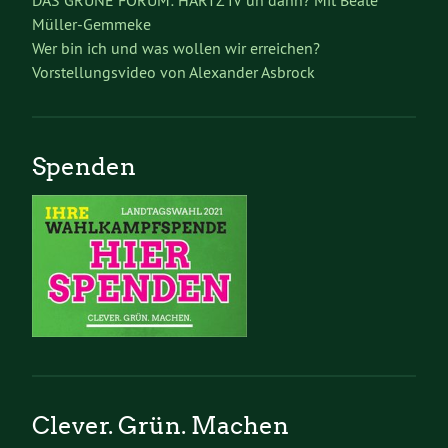
DAS GRÜNE FORUM: HARTZ IV un dann? Mit Beate
Müller-Gemmeke
Wer bin ich und was wollen wir erreichen?
Vorstellungsvideo von Alexander Asbrock
Spenden
Clever. Grün. Machen