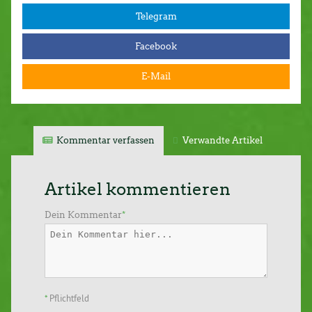
Telegram
Facebook
E-Mail
Kommentar verfassen
Verwandte Artikel
Artikel kommentieren
Dein Kommentar
*
*
Pflichtfeld