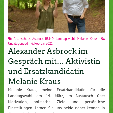
Artenschutz
,
Asbrock
,
BUND
,
Landtagswahl
,
Melanie Kraus
Uncategorized
6. Februar 2021
Alexander Asbrock im
Gespräch mit… Aktivistin
und Ersatzkandidatin
Melanie Kraus
Melanie Kraus, meine Ersatzkandidatin für die
Landtagswahl am 14. März, im Austausch über
Motivation, politische Ziele und persönliche
Einstellungen. Lernen Sie uns beide näher kennen in