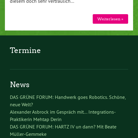
diesem doch sehr vertraulich…
Weiterlesen »
Termine
News
DAS GRÜNE FORUM: Handwerk goes Robotics. Schöne,
neue Welt?
Alexander Asbrock im Gespräch mit… Integrations-
Praktikerin Mehtap Derin
DAS GRÜNE FORUM: HARTZ IV un dann? Mit Beate
Müller-Gemmeke